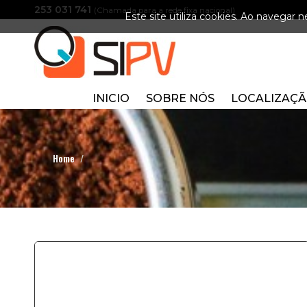
253 031 741
(Chamada para a rede fixa nacional)
Este site utiliza cookies. Ao navegar ne
INICIO
SOBRE NÓS
LOCALIZAÇ
Home