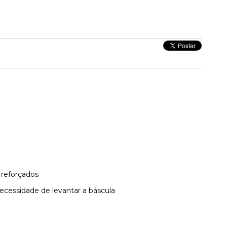
 reforçados
cessidade de levantar a báscula