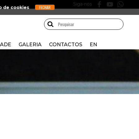
Siga-nos
o de cookies
DADE
GALERIA
CONTACTOS
EN