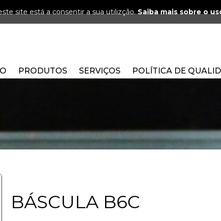
ste site está a consentir a sua utilizção.
Saiba mais sobre o us
ÃO
PRODUTOS
SERVIÇOS
POLÍTICA DE QUALI
BÁSCULA B6C