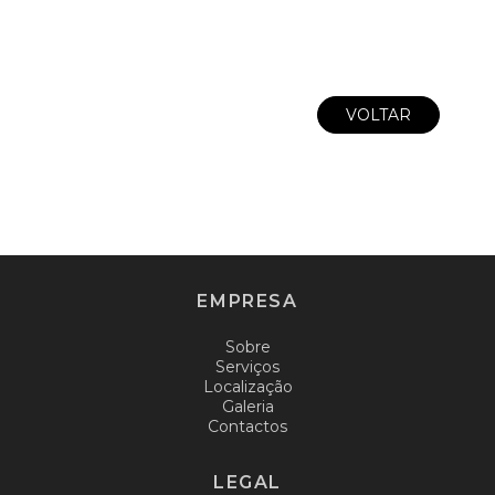
VOLTAR
EMPRESA
Sobre
Serviços
Localização
Galeria
Contactos
LEGAL