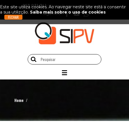
253 031 741
(Chamada para a rede fixa nacional)
Este site utiliza cookies. Ao navegar neste site está a consentir
a sua utilizção.
Saiba mais sobre o uso de cookies
Siga-nos
Home