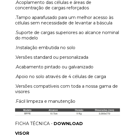
.Acoplamento das células e áreas de
concentração de cargas reforçados
.Tampo aparafusado para um melhor acesso às
células sem necessidade de levantar a báscula
.Suporte de cargas superiores ao alcance nominal
do modelo
.Instalação embutida no solo
.Versões standard ou personalizada
.Acabamento pintado ou galvanizado
.Apoio no solo através de 4 células de carga
.Versões compatíveis com toda a nossa gama de
visores
.Fácil limpeza e manutenção
FICHA TÉCNICA -
DOWNLOAD
VISOR