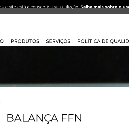
ste site está a consentir a sua utilizção.
Saiba mais sobre o us
ÃO
PRODUTOS
SERVIÇOS
POLÍTICA DE QUALI
BALANÇA FFN