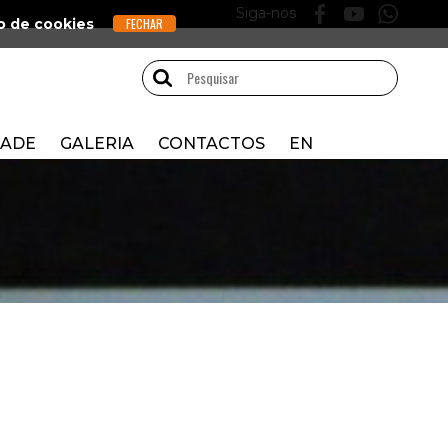
Siga-nos
o de cookies
DADE
GALERIA
CONTACTOS
EN