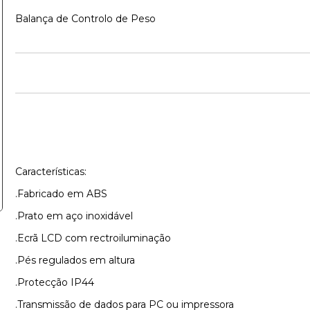
Balança de Controlo de Peso
Características:
.Fabricado em ABS
.Prato em aço inoxidável
.Ecrã LCD com rectroiluminação
.Pés regulados em altura
.Protecção IP44
.Transmissão de dados para PC ou impressora