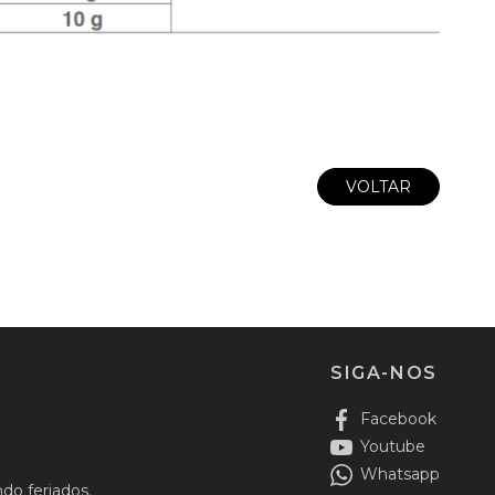
VOLTAR
SIGA-NOS
Facebook
Youtube
Whatsapp
do feriados.