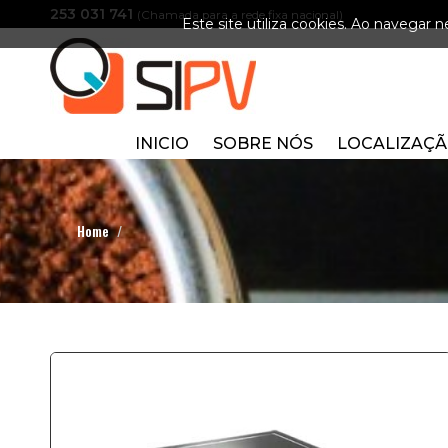
253 031 741
(Chamada para a rede fixa nacional)
Este site utiliza cookies. Ao navegar ne
INICIO
SOBRE NÓS
LOCALIZAÇ
Home