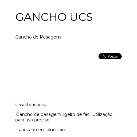
GANCHO UCS
Gancho de Pesagem
Características:
.Gancho de pesagem ligeiro de fácil utilização,
para uso preciso
.Fabricado em alumínio