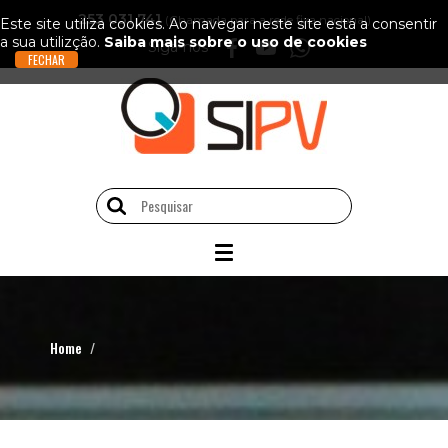
253 031 741
(Chamada para a rede fixa nacional)
Este site utiliza cookies. Ao navegar neste site está a consentir
a sua utilizção.
Saiba mais sobre o uso de cookies
Siga-nos
Home