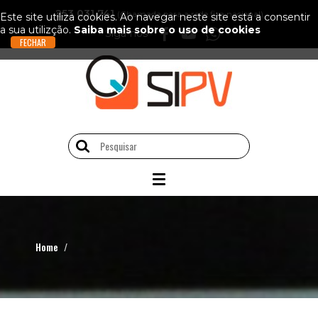
253 031 741
(Chamada para a rede fixa nacional)
Este site utiliza cookies. Ao navegar neste site está a consentir
a sua utilizção.
Saiba mais sobre o uso de cookies
Siga-nos
Home